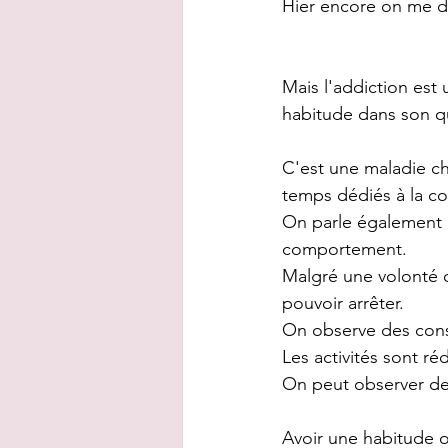
Hier encore on me di
Mais l'addiction est
habitude dans son q
C'est une maladie ch
temps dédiés à la 
On parle également 
comportement.
Malgré une volonté de
pouvoir arrêter.
On observe des consé
Les activités sont 
On peut observer des
Avoir une habitude o