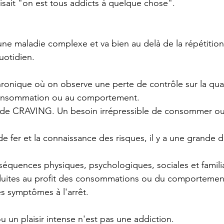
sait "on est tous addicts à quelque chose".
 une maladie complexe et va bien au delà de la répétitio
uotidien.
ronique où on observe une perte de contrôle sur la quan
consommation ou au comportement.
de CRAVING. Un besoin irrépressible de consommer ou d
 fer et la connaissance des risques, il y a une grande dif
quences physiques, psychologiques, sociales et familia
réduites au profit des consommations ou du comportemen
 symptômes à l'arrêt. 
u un plaisir intense n'est pas une addiction.