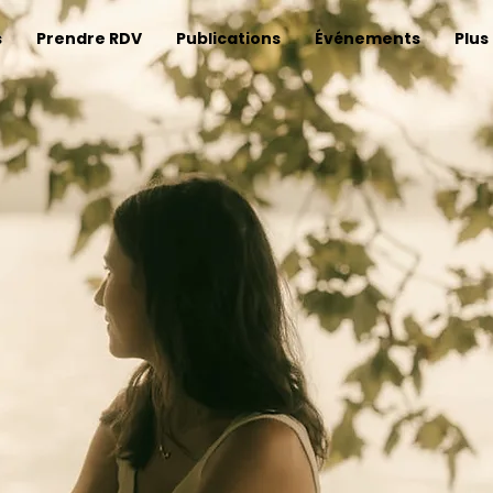
s
Prendre RDV
Publications
Événements
Plus