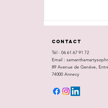
Contact
Tél : 06 61 67 91 72
Email : samanthamartysop
89 Avenue de Genève, Entr
Si les tca et
les addictions
74000 Annecy
etaient des
colocataires
...