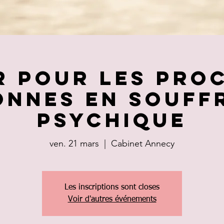
r pour les pro
onnes en souff
psychique
ven. 21 mars
  |  
Cabinet Annecy
Les inscriptions sont closes
Voir d'autres événements