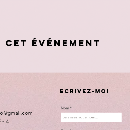
r cet événement
ECRIVEZ-MOI
Nom
hro@gmail.com
ée 4