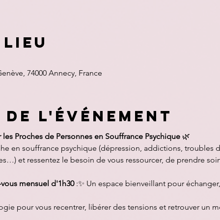
 lieu
Genève, 74000 Annecy, France
 de l'événement
r les Proches de Personnes en Souffrance Psychique
 🌿
 en souffrance psychique (dépression, addictions, troubles d
es…) et ressentez le besoin de vous ressourcer, de prendre soi
-vous mensuel d'1h30
 :✨ Un espace bienveillant pour échanger,
ie pour vous recentrer, libérer des tensions et retrouver un 