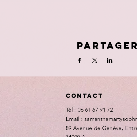
Partage
Contact
Tél : 06 61 67 91 72
Email : samanthamartysop
89 Avenue de Genève, Entr