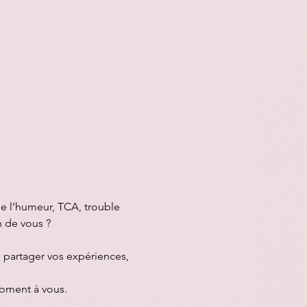
e l’humeur, TCA, trouble 
n de vous ?
 partager vos expériences, 
moment à vous.