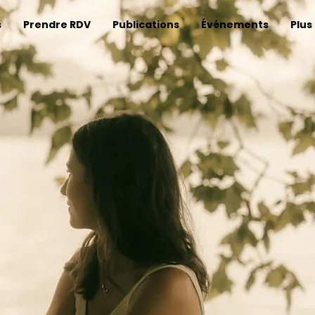
s
Prendre RDV
Publications
Événements
Plus