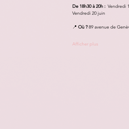
De 18h30 à 20h : 
 Vendredi 1
Vendredi 20 juin
📍 
Où ?
 89 avenue de Genèv
Afficher plus