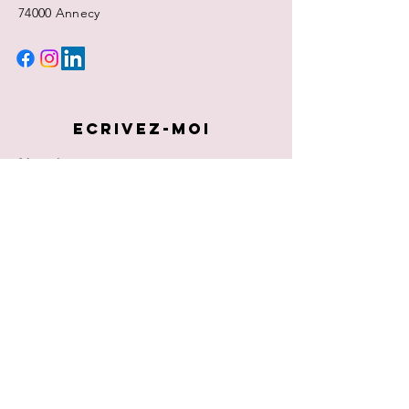
74000 Annecy
ECRIVEZ-MOI
Nom
Prénom
E-mail
Rédigez un message