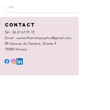
Contact
Tél :
06 61 67 91 72
Email : samanthamartysophro@gmail.com
89 Avenue de Genève, Entrée 4
74000 Annecy
ECRIVEZ-MOI
Nom
Prénom