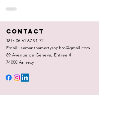
Contact
Tél :
06 61 67 91 72
Email : samanthamartysophro@gmail.com
89 Avenue de Genève, Entrée 4
74000 Annecy
ECRIVEZ-MOI
Nom
Prénom