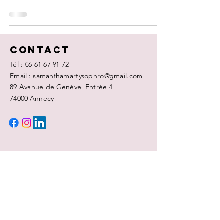
Contact
Tél :
06 61 67 91 72
Email : samanthamartysophro@gmail.com
89 Avenue de Genève, Entrée 4
74000 Annecy
ECRIVEZ-MOI
Nom
Prénom