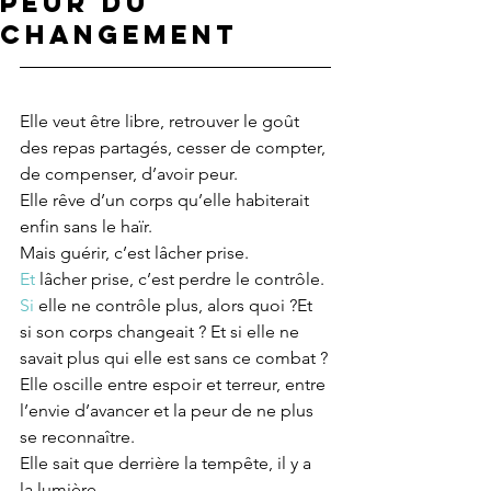
peur du
changement
Elle veut être libre, retrouver le goût 
des repas partagés, cesser de compter, 
de compenser, d’avoir peur.
Elle rêve d’un corps qu’elle habiterait 
enfin sans le haïr.
Mais guérir, c’est lâcher prise.
Et
 lâcher prise, c’est perdre le contrôle.
Si
 elle ne contrôle plus, alors quoi ?Et 
si son corps changeait ? Et si elle ne 
savait plus qui elle est sans ce combat ?
Elle oscille entre espoir et terreur, entre 
l’envie d’avancer et la peur de ne plus 
se reconnaître.
Elle sait que derrière la tempête, il y a 
la lumière.