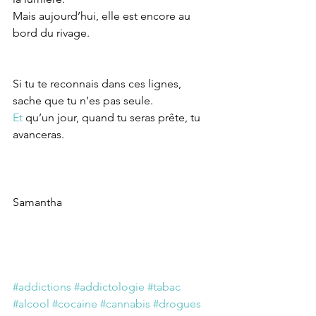
Mais aujourd’hui, elle est encore au 
bord du rivage.
Si tu te reconnais dans ces lignes, 
sache que tu n’es pas seule.
Et
 qu’un jour, quand tu seras prête, tu 
avanceras.
Samantha
#addictions
#addictologie
#tabac
#alcool
#cocaine
#cannabis
#drogues