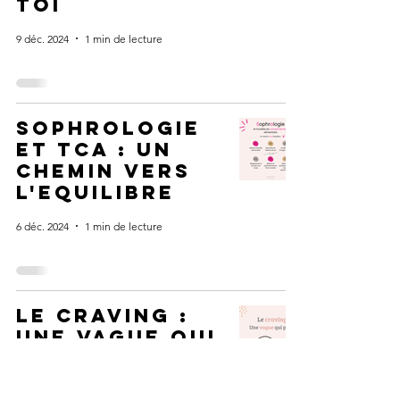
toi
9 déc. 2024
1 min de lecture
Sophrologie
et tca : un
chemin vers
l'equilibre
6 déc. 2024
1 min de lecture
Le craving :
une vague qui
passe
1 déc. 2024
1 min de lecture